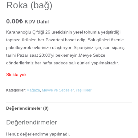
Roka (bağ)
0.00
₺
KDV Dahil
Karahanoğlu Çiftliği 26 üreticisinin yerel tohumla yetiştirdiği
taptaze ürünler, her Pazartesi hasat edip, Salı günleri özenle
paketleyerek evlerinize ulaştırıyor. Siparişiniz için, son sipariş
tarihi Pazar saat 20:00’yi beklemeyin.Mevye Sebze
gönderilerimiz her hafta sadece salı günleri yapılmaktadır.
Stokta yok
Kategoriler:
Mağaza
,
Meyve ve Sebzeler
,
Yeşillikler
Değerlendirmeler (0)
Değerlendirmeler
Henüz değerlendirme yapılmadı.