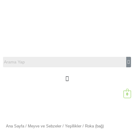
0
Ana Sayfa
/
Meyve ve Sebzeler
/
Yeşillikler
/ Roka (bağ)