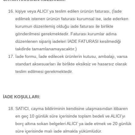
kişiye veya ALICI’ ya teslim edilen ürünün faturası, (İade
edilmek istenen ürünün faturası kurumsal ise, iade ederken
kurumun düzenlemiş olduğu iade faturası ile birlikte
gönderilmesi gerekmektedir. Faturası kurumlar adına
düzenlenen sipariş iadeleri İADE FATURASI kesilmediği
takdirde tamamlanamayacaktır.)
İade formu, İade edilecek ürünlerin kutusu, ambalajı, varsa
standart aksesuarları ile birlikte eksiksiz ve hasarsız olarak
teslim edilmesi gerekmektedir.
İADE KOŞULLARI:
SATICI, cayma bildiriminin kendisine ulaşmasından itibaren
en geç 10 günlük süre içerisinde toplam bedeli ve ALICI’yı
borç altına sokan belgeleri ALICI’ ya iade etmek ve 20 günlük
süre içerisinde malı iade almakla yükümlüdür.