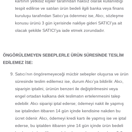
kartının yetkisiz kişiler tarafından haksız olarak kullanıldığı
tespit edilirse ve satılan ürün bedeli ilgili banka veya finans
kuruluşu tarafından Satıcı’ya ödenmez ise, Alıcı, sözleşme
konusu ürünü 3 gün içerisinde nakliye gideri SATICI’ya ait
olacak şekilde SATICI’ya iade etmek zorundadır.
ÖNGÖRÜLEMEYEN SEBEPLERLE ÜRÜN SÜRESİNDE TESLİM
EDİLEMEZ İSE:
Satıcı’nın öngöremeyeceği mücbir sebepler oluşursa ve ürün
süresinde teslim edilemez ise, durum Alıcı’ya bildirilir. Alıcı,
siparişin iptalini, ürünün benzeri ile değiştirilmesini veya
engel ortadan kalkana dek teslimatın ertelenmesini talep
edebilir. Alıcı siparişi iptal ederse; ödemeyi nakit ile yapmış
ise iptalinden itibaren 14 gün içinde kendisine nakden bu
ücret ödenir. Alıcı, ödemeyi kredi kartı ile yapmış ise ve iptal
ederse, bu iptalden itibaren yine 14 gün içinde ürün bedeli