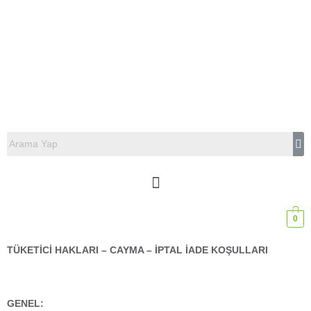
0
TÜKETİCİ HAKLARI – CAYMA – İPTAL İADE KOŞULLARI
GENEL: