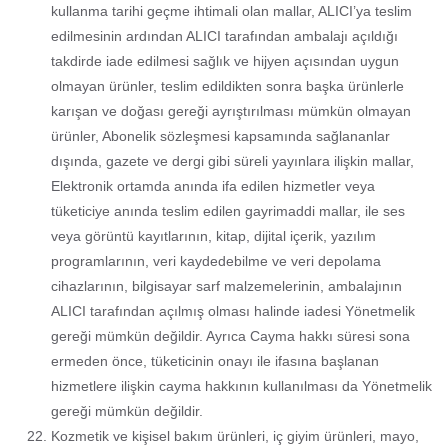
kullanma tarihi geçme ihtimali olan mallar, ALICI’ya teslim
edilmesinin ardından ALICI tarafından ambalajı açıldığı
takdirde iade edilmesi sağlık ve hijyen açısından uygun
olmayan ürünler, teslim edildikten sonra başka ürünlerle
karışan ve doğası gereği ayrıştırılması mümkün olmayan
ürünler, Abonelik sözleşmesi kapsamında sağlananlar
dışında, gazete ve dergi gibi süreli yayınlara ilişkin mallar,
Elektronik ortamda anında ifa edilen hizmetler veya
tüketiciye anında teslim edilen gayrimaddi mallar, ile ses
veya görüntü kayıtlarının, kitap, dijital içerik, yazılım
programlarının, veri kaydedebilme ve veri depolama
cihazlarının, bilgisayar sarf malzemelerinin, ambalajının
ALICI tarafından açılmış olması halinde iadesi Yönetmelik
gereği mümkün değildir. Ayrıca Cayma hakkı süresi sona
ermeden önce, tüketicinin onayı ile ifasına başlanan
hizmetlere ilişkin cayma hakkının kullanılması da Yönetmelik
gereği mümkün değildir.
Kozmetik ve kişisel bakım ürünleri, iç giyim ürünleri, mayo,