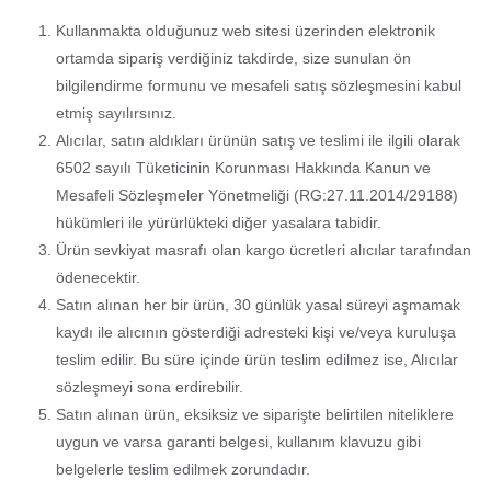
Kullanmakta olduğunuz web sitesi üzerinden elektronik
ortamda sipariş verdiğiniz takdirde, size sunulan ön
bilgilendirme formunu ve mesafeli satış sözleşmesini kabul
etmiş sayılırsınız.
Alıcılar, satın aldıkları ürünün satış ve teslimi ile ilgili olarak
6502 sayılı Tüketicinin Korunması Hakkında Kanun ve
Mesafeli Sözleşmeler Yönetmeliği (RG:27.11.2014/29188)
hükümleri ile yürürlükteki diğer yasalara tabidir.
Ürün sevkiyat masrafı olan kargo ücretleri alıcılar tarafından
ödenecektir.
Satın alınan her bir ürün, 30 günlük yasal süreyi aşmamak
kaydı ile alıcının gösterdiği adresteki kişi ve/veya kuruluşa
teslim edilir. Bu süre içinde ürün teslim edilmez ise, Alıcılar
sözleşmeyi sona erdirebilir.
Satın alınan ürün, eksiksiz ve siparişte belirtilen niteliklere
uygun ve varsa garanti belgesi, kullanım klavuzu gibi
belgelerle teslim edilmek zorundadır.