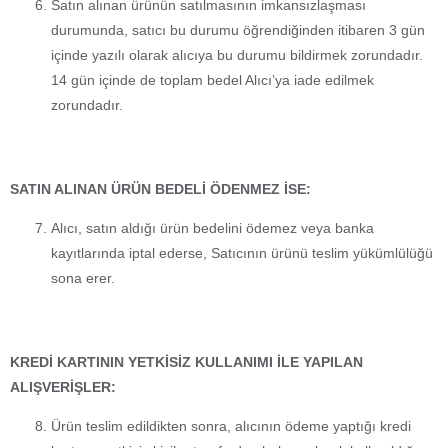
Satın alınan ürünün satılmasının imkansızlaşması
durumunda, satıcı bu durumu öğrendiğinden itibaren 3 gün
içinde yazılı olarak alıcıya bu durumu bildirmek zorundadır.
14 gün içinde de toplam bedel Alıcı’ya iade edilmek
zorundadır.
SATIN ALINAN ÜRÜN BEDELİ ÖDENMEZ İSE:
Alıcı, satın aldığı ürün bedelini ödemez veya banka
kayıtlarında iptal ederse, Satıcının ürünü teslim yükümlülüğü
sona erer.
KREDİ KARTININ YETKİSİZ KULLANIMI İLE YAPILAN
ALIŞVERİŞLER:
Ürün teslim edildikten sonra, alıcının ödeme yaptığı kredi