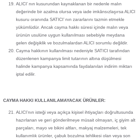
ALICI’ nın kusurundan kaynaklanan bir nedenle malın
değerinde bir azalma olursa veya iade imkânsızlaşırsa ALICI
kusuru oranında SATICI’ nın zararlarını tazmin etmekle
yükümlüdür. Ancak cayma hakkı süresi içinde malın veya
ürünün usulüne uygun kullanılması sebebiyle meydana
gelen değişiklik ve bozulmalardan ALICI sorumlu değildir.
Cayma hakkının kullanılması nedeniyle SATICI tarafından
düzenlenen kampanya limit tutarının altına düşülmesi
halinde kampanya kapsamında faydalanılan indirim miktarı
iptal edilir.
CAYMA HAKKI KULLANILAMAYACAK ÜRÜNLER:
ALICI’nın isteği veya açıkça kişisel ihtiyaçları doğrultusunda
hazırlanan ve geri gönderilmeye müsait olmayan, iç giyim alt
parçaları, mayo ve bikini altları, makyaj malzemeleri, tek
kullanımlık ürünler, çabuk bozulma tehlikesi olan veya son