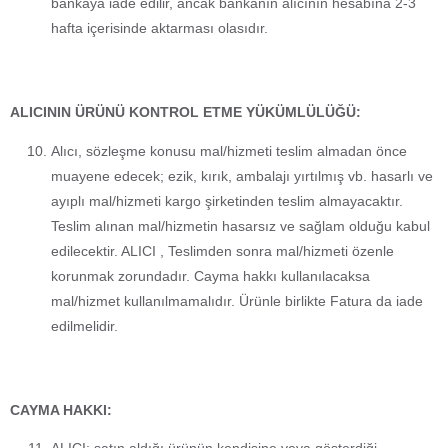
bankaya iade edilir, ancak bankanın alıcının hesabına 2-3
hafta içerisinde aktarması olasıdır.
ALICININ ÜRÜNÜ KONTROL ETME YÜKÜMLÜLÜĞÜ:
Alıcı, sözleşme konusu mal/hizmeti teslim almadan önce
muayene edecek; ezik, kırık, ambalajı yırtılmış vb. hasarlı ve
ayıplı mal/hizmeti kargo şirketinden teslim almayacaktır.
Teslim alınan mal/hizmetin hasarsız ve sağlam olduğu kabul
edilecektir. ALICI , Teslimden sonra mal/hizmeti özenle
korunmak zorundadır. Cayma hakkı kullanılacaksa
mal/hizmet kullanılmamalıdır. Ürünle birlikte Fatura da iade
edilmelidir.
CAYMA HAKKI: