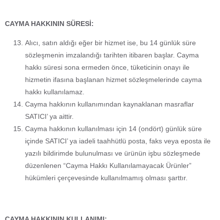
CAYMA HAKKININ SÜRESİ:
Alıcı, satın aldığı eğer bir hizmet ise, bu 14 günlük süre
sözleşmenin imzalandığı tarihten itibaren başlar. Cayma
hakkı süresi sona ermeden önce, tüketicinin onayı ile
hizmetin ifasına başlanan hizmet sözleşmelerinde cayma
hakkı kullanılamaz.
Cayma hakkının kullanımından kaynaklanan masraflar
SATICI’ ya aittir.
Cayma hakkının kullanılması için 14 (ondört) günlük süre
içinde SATICI’ ya iadeli taahhütlü posta, faks veya eposta ile
yazılı bildirimde bulunulması ve ürünün işbu sözleşmede
düzenlenen “Cayma Hakkı Kullanılamayacak Ürünler”
hükümleri çerçevesinde kullanılmamış olması şarttır.
CAYMA HAKKININ KULLANIMI: