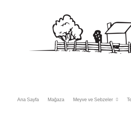
Ana Sayfa
Mağaza
Meyve ve Sebzeler
T