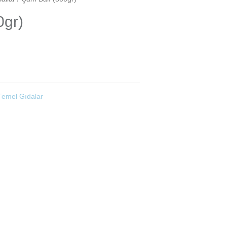
0gr)
Temel Gıdalar