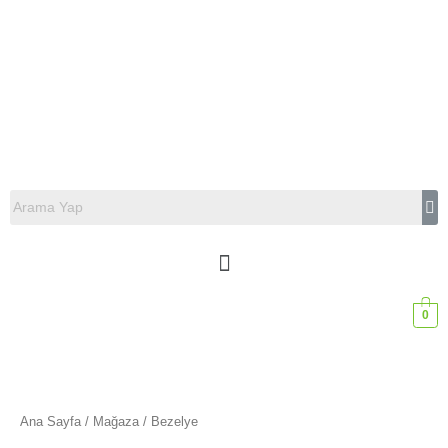
0
Ana Sayfa
/
Mağaza
/ Bezelye