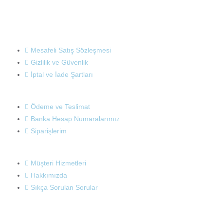
0
oy
aldı
Mesafeli Satış Sözleşmesi
Gizlilik ve Güvenlik
İptal ve İade Şartları
Ödeme ve Teslimat
Banka Hesap Numaralarımız
Siparişlerim
Müşteri Hizmetleri
Hakkımızda
Sıkça Sorulan Sorular