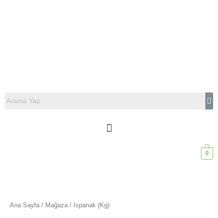
0
Ana Sayfa
/
Mağaza
/ Ispanak (Kg)