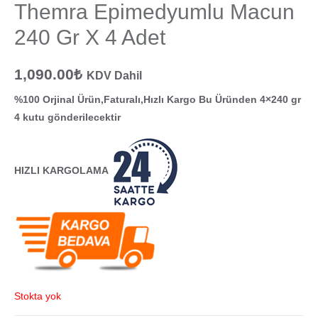
Themra Epimedyumlu Macun
240 Gr X 4 Adet
1,090.00
₺
KDV Dahil
%100 Orjinal Ürün,Faturalı,Hızlı Kargo Bu Üründen 4×240 gr
4 kutu gönderilecektir
HIZLI KARGOLAMA
Stokta yok