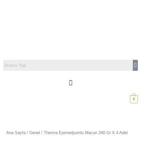
0
Ana Sayfa
/
Genel
/ Themra Epimedyumlu Macun 240 Gr X 4 Adet