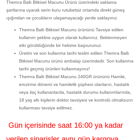
Themra Ballı Bitkisel Macunu Ürünü üzerindeki saklama
şartlarına uyarak serin kuru rutubetsiz ortamda direkt güneş
ışığından ve çocukların ulaşamayacağı yerde saklayınız.
Themra Ballı Bitkisel Macunu ürününü Tavsiye edilen
kullanım şekline uygun olarak kullanınız. Beklenmeyen
etki görüldüğünde bir hekime başvurunuz.
Üretim ve son kullanma tarihi teslim edilen Themra Ballı
Bitkisel Macunu ürünü ambalajı üzerindedir. Son kullanma
tarihi geçmiş ürünleri kullanmayınız!
Themra Ballı Bitkisel Macunu 240GR ürününü Hamile,
emzirme dönemi ve hamilelik şüphesi olanların, hastalık
veya ilaç kullananlarda, hastalık durumu kullanımlarında,
18 yaş altı kişilerin doktor tavsiyesi ve kontrolü olmaksızın
kullanması tavsiye edilmez.
Gün içerisinde saat 16:00 ya kadar
verilen siparişler aynı gün kargoya