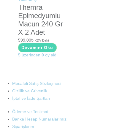
Themra
Epimedyumlu
Macun 240 Gr
X 2 Adet
599.00
₺
KDV Dahil
Devamını Oku
5 üzerinden
0
oy aldı
Mesafeli Satış Sözleşmesi
Gizlilik ve Güvenlik
İptal ve İade Şartları
Ödeme ve Teslimat
Banka Hesap Numaralarımız
Siparişlerim