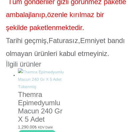
Tüm gönderiler gizli görünmez paketle
ambalajlanıp,özenle kırılmaz bir
şekilde paketlenmektedir.
Tarihi geçmiş,Faturasız,Emniyet bandı
olmayan ürünleri kabul etmeyiniz.
İlgili ürünler
Tükenmiş
Themra
Epimedyumlu
Macun 240 Gr
X 5 Adet
1,290.00
₺
KDV Dahil