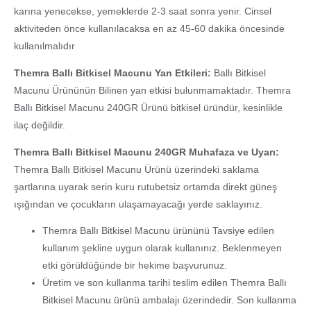
karına yenecekse, yemeklerde 2-3 saat sonra yenir. Cinsel
aktiviteden önce kullanılacaksa en az 45-60 dakika öncesinde
kullanılmalıdır
Themra Ballı Bitkisel Macunu Yan Etkileri:
Ballı Bitkisel
Macunu Ürününün Bilinen yan etkisi bulunmamaktadır. Themra
Ballı Bitkisel Macunu 240GR Ürünü bitkisel üründür, kesinlikle
ilaç değildir.
Themra Ballı Bitkisel Macunu 240GR Muhafaza ve Uyarı:
Themra Ballı Bitkisel Macunu Ürünü üzerindeki saklama
şartlarına uyarak serin kuru rutubetsiz ortamda direkt güneş
ışığından ve çocukların ulaşamayacağı yerde saklayınız.
Themra Ballı Bitkisel Macunu ürününü Tavsiye edilen
kullanım şekline uygun olarak kullanınız. Beklenmeyen
etki görüldüğünde bir hekime başvurunuz.
Üretim ve son kullanma tarihi teslim edilen Themra Ballı
Bitkisel Macunu ürünü ambalajı üzerindedir. Son kullanma