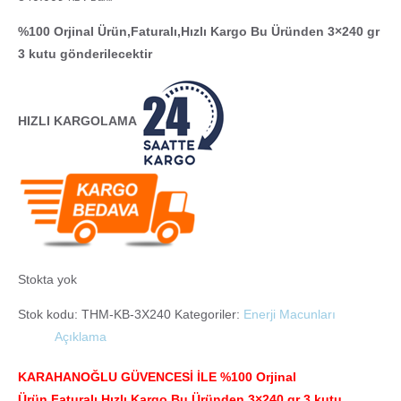
%100 Orjinal Ürün,Faturalı,Hızlı Kargo Bu Üründen 3×240 gr
3 kutu gönderilecektir
HIZLI KARGOLAMA
Stokta yok
Stok kodu:
THM-KB-3X240
Kategoriler:
Enerji Macunları
Açıklama
KARAHANOĞLU GÜVENCESİ İLE %100 Orjinal
Ürün,Faturalı,Hızlı Kargo Bu Üründen 3×240 gr 3 kutu