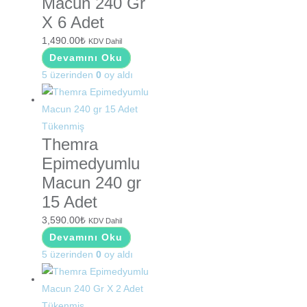
Macun 240 Gr
X 6 Adet
1,490.00
₺
KDV Dahil
Devamını Oku
5 üzerinden
0
oy aldı
Tükenmiş
Themra
Epimedyumlu
Macun 240 gr
15 Adet
3,590.00
₺
KDV Dahil
Devamını Oku
5 üzerinden
0
oy aldı
Tükenmiş