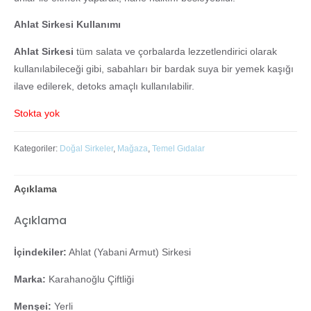
Ahlat Sirkesi Kullanımı
Ahlat Sirkesi
tüm salata ve çorbalarda lezzetlendirici olarak
kullanılabileceği gibi, sabahları bir bardak suya bir yemek kaşığı
ilave edilerek, detoks amaçlı kullanılabilir.
Stokta yok
Kategoriler:
Doğal Sirkeler
,
Mağaza
,
Temel Gıdalar
Açıklama
Açıklama
İçindekiler:
Ahlat (Yabani Armut) Sirkesi
Marka:
Karahanoğlu Çiftliği
Menşei:
Yerli