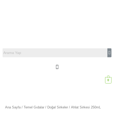
0
Ana Sayfa
/
Temel Gıdalar
/
Doğal Sirkeler
/ Ahlat Sirkesi 250mL