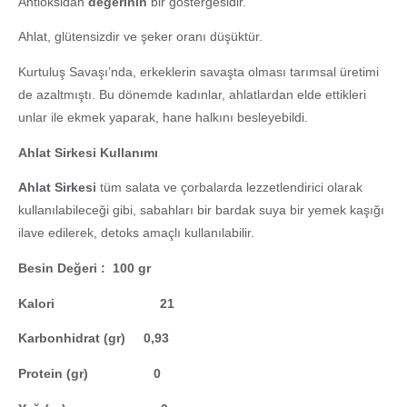
Antioksidan
değerinin
bir göstergesidir.
Ahlat, glütensizdir ve şeker oranı düşüktür.
Kurtuluş Savaşı’nda, erkeklerin savaşta olması tarımsal üretimi
de azaltmıştı. Bu dönemde kadınlar, ahlatlardan elde ettikleri
unlar ile ekmek yaparak, hane halkını besleyebildi.
Ahlat Sirkesi Kullanımı
Ahlat Sirkesi
tüm salata ve çorbalarda lezzetlendirici olarak
kullanılabileceği gibi, sabahları bir bardak suya bir yemek kaşığı
ilave edilerek, detoks amaçlı kullanılabilir.
Besin Değeri : 100 gr
Kalori 21
Karbonhidrat (gr) 0,93
Protein (gr) 0