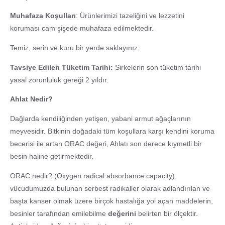
Muhafaza Koşulları
: Ürünlerimizi tazeliğini ve lezzetini
koruması cam şişede muhafaza edilmektedir.
Temiz, serin ve kuru bir yerde saklayınız.
Tavsiye Edilen Tüketim Tarihi:
Sirkelerin son tüketim tarihi
yasal zorunluluk gereği 2 yıldır.
Ahlat Nedir?
Dağlarda kendiliğinden yetişen, yabani armut ağaçlarının
meyvesidir. Bitkinin doğadaki tüm koşullara karşı kendini koruma
becerisi ile artan ORAC değeri, Ahlatı son derece kıymetli bir
besin haline getirmektedir.
ORAC nedir? (Oxygen radical absorbance capacity),
vücudumuzda bulunan serbest radikaller olarak adlandırılan ve
başta kanser olmak üzere birçok hastalığa yol açan maddelerin,
besinler tarafından emilebilme
değerini
belirten bir ölçektir.